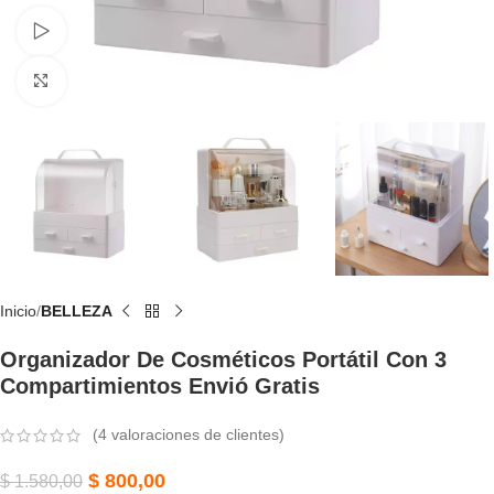
Watch video
Click to enlarge
Inicio
BELLEZA
Organizador De Cosméticos Portátil Con 3
Compartimientos Envió Gratis
(
4
valoraciones de clientes)
$
800,00
$
1.580,00