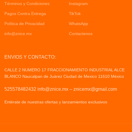
Términos y Condiciones
Instagram
Pagos Contra Entrega
TikTok
Política de Privacidad
WhatsApp
info@znice.mx
Contactenos
ENVIOS Y CONTACTO:
CALLE 2 NUMERO 17 FRACCIONAMIENTO INDUSTRIAL ALCE
BLANCO Naucalpan de Juárez Ciudad de Mexico 11610 México
525578482432 info@znice.mx – znicemx@gmail.com
Entérate de nuestras ofertas y lanzamientos exclusivos
Politicas
de Privacid