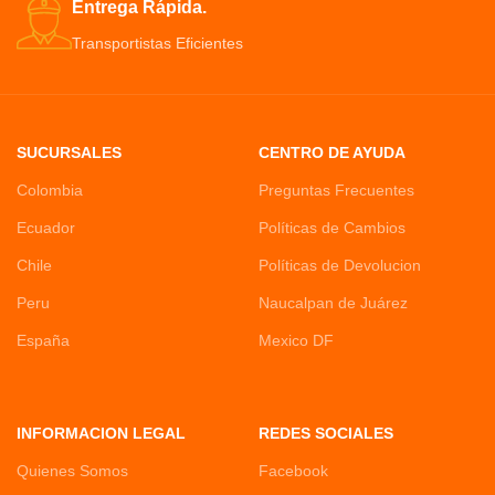
Entrega Rápida.
Transportistas Eficientes
SUCURSALES
CENTRO DE AYUDA
Colombia
Preguntas Frecuentes
Ecuador
Políticas de Cambios
Chile
Políticas de Devolucion
Peru
Naucalpan de Juárez
España
Mexico DF
INFORMACION LEGAL
REDES SOCIALES
Quienes Somos
Facebook