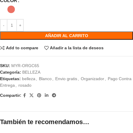
COLOR
AÑADIR AL CARRITO
Add to compare
Añadir a la lista de deseos
SKU:
MYR-ORGC65
Categoría:
BELLEZA
Etiquetas:
belleza
,
Blanco
,
Envio gratis
,
Organizador
,
Pago Contra
Entrega
,
rosado
Compartir:
También te recomendamos…