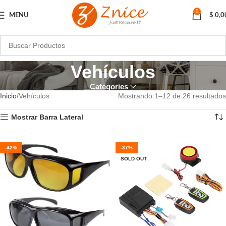
0
MENU
$
0,0
Vehículos
Categories
Inicio
Vehículos
Mostrando 1–12 de 26 resultados
Mostrar Barra Lateral
-42%
-37%
SOLD OUT