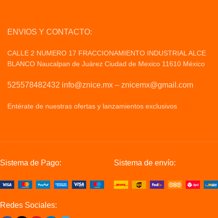
ENVIOS Y CONTACTO:
CALLE 2 NUMERO 17 FRACCIONAMIENTO INDUSTRIAL ALCE
BLANCO Naucalpan de Juárez Ciudad de Mexico 11610 México
525578482432 info@znice.mx – znicemx@gmail.com
Entérate de nuestras ofertas y lanzamientos exclusivos
Politicas
de Privacid
Sistema de Pago:
Sistema de envío:
Redes Sociales: