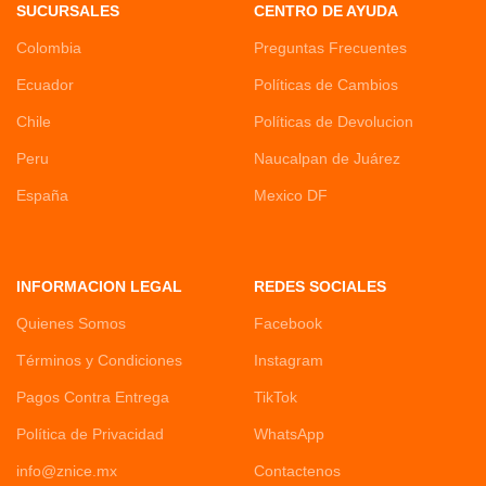
SUCURSALES
CENTRO DE AYUDA
Colombia
Preguntas Frecuentes
Ecuador
Políticas de Cambios
Chile
Políticas de Devolucion
Peru
Naucalpan de Juárez
España
Mexico DF
INFORMACION LEGAL
REDES SOCIALES
Quienes Somos
Facebook
Términos y Condiciones
Instagram
Pagos Contra Entrega
TikTok
Política de Privacidad
WhatsApp
info@znice.mx
Contactenos