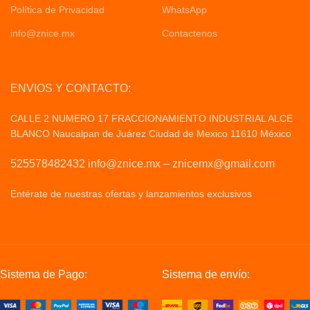
Política de Privacidad
WhatsApp
info@znice.mx
Contactenos
ENVIOS Y CONTACTO:
CALLE 2 NUMERO 17 FRACCIONAMIENTO INDUSTRIAL ALCE
BLANCO Naucalpan de Juárez Ciudad de Mexico 11610 México
525578482432 info@znice.mx – znicemx@gmail.com
Entérate de nuestras ofertas y lanzamientos exclusivos
Politicas
de Privacid
Sistema de Pago:
Sistema de envío: