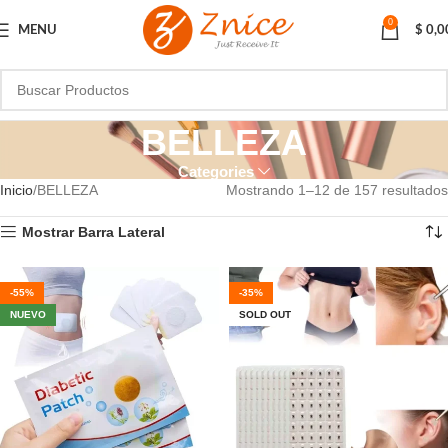
0
MENU
$
0,0
BELLEZA
Categories
Inicio
BELLEZA
Mostrando 1–12 de 157 resultados
Mostrar Barra Lateral
-55%
-35%
NUEVO
SOLD OUT