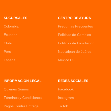
SUCURSALES
CENTRO DE AYUDA
Colombia
Preguntas Frecuentes
Ecuador
Políticas de Cambios
Chile
Políticas de Devolucion
Peru
Naucalpan de Juárez
España
Mexico DF
INFORMACION LEGAL
REDES SOCIALES
Quienes Somos
Facebook
Términos y Condiciones
Instagram
Pagos Contra Entrega
TikTok