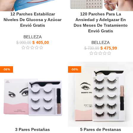
12 Parches Estabilizar
120 Parches Para La
Niveles De Glucosa y Azúcar
Ansiedad y Adelgazar En
Envió Gratis
Dos Meses De Tratamiento
Envió Gratis
BELLEZA
$
405,00
BELLEZA
$
900,00
$
475,99
$
730,99
-36%
-50%
3 Pares Pestañas
5 Pares de Pestanas