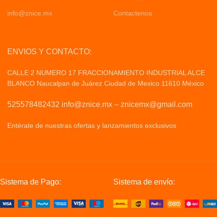
info@znice.mx
Contactenos
ENVIOS Y CONTACTO:
CALLE 2 NUMERO 17 FRACCIONAMIENTO INDUSTRIAL ALCE
BLANCO Naucalpan de Juárez Ciudad de Mexico 11610 México
525578482432 info@znice.mx – znicemx@gmail.com
Entérate de nuestras ofertas y lanzamientos exclusivos
Politicas
de Privacid
Sistema de Pago:
Sistema de envío: