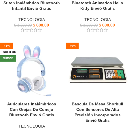
Stitch Inalámbrico Bluetooth
Bluetooth Animados Hello
Infantil Envió Gratis
Kitty Envió Gratis
TECNOLOGIA
TECNOLOGIA
$
600,00
$
600,00
$
1.250,00
$
1.230,00
-48%
-40%
SOLD OUT
NUEVO
Auriculares Inalámbricos
Bascula De Mesa Shorbull
Con Orejas De Conejo
Con Sensores De Alta
Bluetooth Envió Gratis
Precisión Incorporados
Envió Gratis
TECNOLOGIA