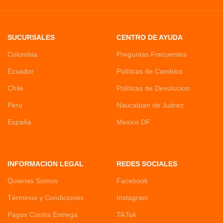
SUCURSALES
CENTRO DE AYUDA
Colombia
Preguntas Frecuentes
Ecuador
Políticas de Cambios
Chile
Políticas de Devolucion
Peru
Naucalpan de Juárez
España
Mexico DF
INFORMACION LEGAL
REDES SOCIALES
Quienes Somos
Facebook
Términos y Condiciones
Instagram
Pagos Contra Entrega
TikTok