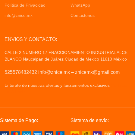
Política de Privacidad
WhatsApp
info@znice.mx
Contactenos
ENVIOS Y CONTACTO:
CALLE 2 NUMERO 17 FRACCIONAMIENTO INDUSTRIAL ALCE
BLANCO Naucalpan de Juárez Ciudad de Mexico 11610 México
525578482432 info@znice.mx – znicemx@gmail.com
Entérate de nuestras ofertas y lanzamientos exclusivos
Politicas
de Privacid
Sistema de Pago:
Sistema de envío: