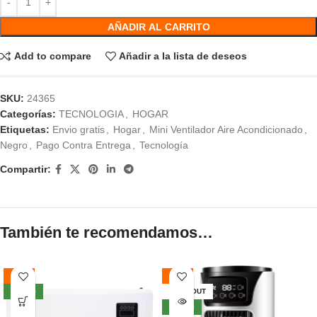
AÑADIR AL CARRITO
Add to compare
Añadir a la lista de deseos
SKU:
24365
Categorías:
TECNOLOGIA
,
HOGAR
Etiquetas:
Envio gratis
,
Hogar
,
Mini Ventilador Aire Acondicionado
,
Negro
,
Pago Contra Entrega
,
Tecnología
Compartir:
También te recomendamos…
-37%
-51%
NUEVO
SOLD OUT
NUEVO