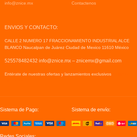
info@znice.mx
Contactenos
ENVIOS Y CONTACTO:
CALLE 2 NUMERO 17 FRACCIONAMIENTO INDUSTRIAL ALCE
BLANCO Naucalpan de Juárez Ciudad de Mexico 11610 México
525578482432 info@znice.mx – znicemx@gmail.com
Entérate de nuestras ofertas y lanzamientos exclusivos
Politicas
de Privacid
Sistema de Pago:
Sistema de envío:
Redes Sociales: