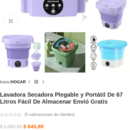
Click to enlarge
Inicio
HOGAR
Lavadora Secadora Plegable y Portátil De 67
Litros Fácil De Almacenar Envió Gratis
(
5
valoraciones de clientes)
$
845,99
$
1.990,99