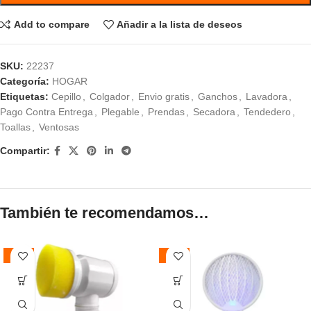
Add to compare
Añadir a la lista de deseos
SKU:
22237
Categoría:
HOGAR
Etiquetas:
Cepillo
,
Colgador
,
Envio gratis
,
Ganchos
,
Lavadora
,
Pago Contra Entrega
,
Plegable
,
Prendas
,
Secadora
,
Tendedero
,
Toallas
,
Ventosas
Compartir:
También te recomendamos…
-45%
-47%