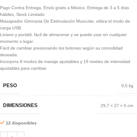
Pago Contra Entrega, Envió gratis a México, Entrega de 3 a 5 días
hábiles, Stock Limitado
Masajeador Gimnasia De Estimulación Muscular, utiliza el modo de
carga USB.
Liviano y portátil, fácil de almacenar y se puede usar en cualquier
momento o lugar.
Fácil de cambiar presionando los botones según su comodidad
deseada.
Incorpora 8 modos de masaje ajustables y 19 niveles de intensidad
ajustables para cambiar.
PESO
0,5 kg
DIMENSIONES
29,7 × 27 × 5 cm
12 disponibles