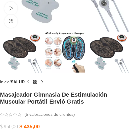
Watch video
Click to enlarge
Inicio
SALUD
Masajeador Gimnasia De Estimulación
Muscular Portátil Envió Gratis
(
5
valoraciones de clientes)
$
435,00
$
950,00