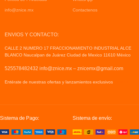
info@znice.mx
Contactenos
ENVIOS Y CONTACTO:
CALLE 2 NUMERO 17 FRACCIONAMIENTO INDUSTRIAL ALCE
BLANCO Naucalpan de Juárez Ciudad de Mexico 11610 México
525578482432 info@znice.mx – znicemx@gmail.com
Entérate de nuestras ofertas y lanzamientos exclusivos
Politicas
de Privacid
Sistema de Pago:
Sistema de envío: