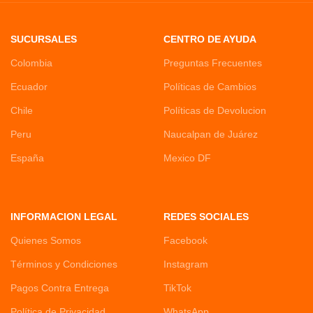
SUCURSALES
CENTRO DE AYUDA
Colombia
Preguntas Frecuentes
Ecuador
Políticas de Cambios
Chile
Políticas de Devolucion
Peru
Naucalpan de Juárez
España
Mexico DF
INFORMACION LEGAL
REDES SOCIALES
Quienes Somos
Facebook
Términos y Condiciones
Instagram
Pagos Contra Entrega
TikTok
Política de Privacidad
WhatsApp