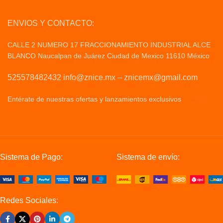
ENVIOS Y CONTACTO:
CALLE 2 NUMERO 17 FRACCIONAMIENTO INDUSTRIAL ALCE
BLANCO Naucalpan de Juárez Ciudad de Mexico 11610 México
525578482432 info@znice.mx – znicemx@gmail.com
Entérate de nuestras ofertas y lanzamientos exclusivos
Politicas
de Privacid
Sistema de Pago:
Sistema de envío:
Redes Sociales: