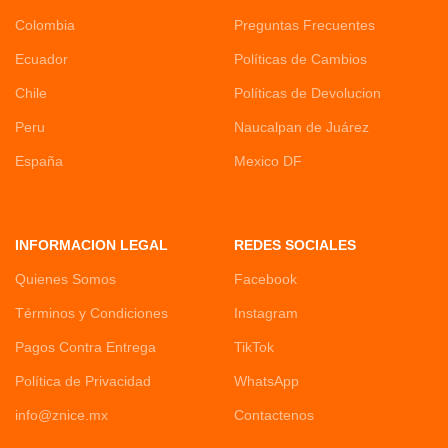
Colombia
Preguntas Frecuentes
Ecuador
Políticas de Cambios
Chile
Políticas de Devolucion
Peru
Naucalpan de Juárez
España
Mexico DF
INFORMACION LEGAL
REDES SOCIALES
Quienes Somos
Facebook
Términos y Condiciones
Instagram
Pagos Contra Entrega
TikTok
Política de Privacidad
WhatsApp
info@znice.mx
Contactenos