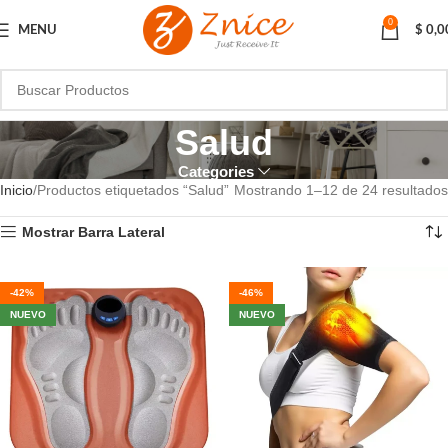
0
MENU
$
0,0
Salud
Categories
Inicio
Productos etiquetados “Salud”
Mostrando 1–12 de 24 resultados
Mostrar Barra Lateral
-42%
-46%
NUEVO
NUEVO