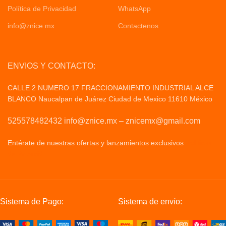
Política de Privacidad
WhatsApp
info@znice.mx
Contactenos
ENVIOS Y CONTACTO:
CALLE 2 NUMERO 17 FRACCIONAMIENTO INDUSTRIAL ALCE
BLANCO Naucalpan de Juárez Ciudad de Mexico 11610 México
525578482432 info@znice.mx – znicemx@gmail.com
Entérate de nuestras ofertas y lanzamientos exclusivos
Politicas
de Privacid
Sistema de Pago:
Sistema de envío: