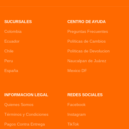
SUCURSALES
CENTRO DE AYUDA
Colombia
Preguntas Frecuentes
Ecuador
Políticas de Cambios
Chile
Políticas de Devolucion
Peru
Naucalpan de Juárez
España
Mexico DF
INFORMACION LEGAL
REDES SOCIALES
Quienes Somos
Facebook
Términos y Condiciones
Instagram
Pagos Contra Entrega
TikTok