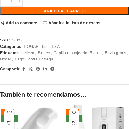
AÑADIR AL CARRITO
Add to compare
Añadir a la lista de deseos
SKU:
22082
Categorías:
HOGAR
,
BELLEZA
Etiquetas:
belleza
,
Blanco
,
Cepillo masajeador 5 en 1
,
Envio gratis
,
Hogar
,
Pago Contra Entrega
Compartir:
También te recomendamos…
-41%
-50%
NUEVO
NUEVO