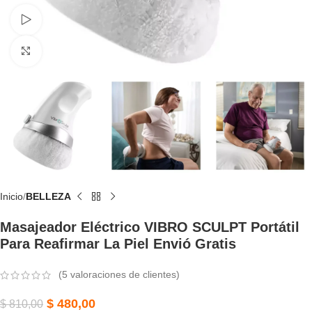
Watch video
Click to enlarge
Inicio
BELLEZA
Masajeador Eléctrico VIBRO SCULPT Portátil
Para Reafirmar La Piel Envió Gratis
(
5
valoraciones de clientes)
$
480,00
$
810,00