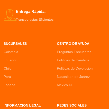
Entrega Rápida.
Transportistas Eficientes
SUCURSALES
CENTRO DE AYUDA
Colombia
Preguntas Frecuentes
Ecuador
Políticas de Cambios
Chile
Políticas de Devolucion
Peru
Naucalpan de Juárez
España
Mexico DF
INFORMACION LEGAL
REDES SOCIALES