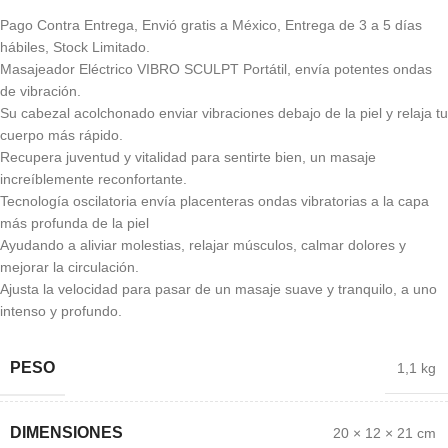
Pago Contra Entrega, Envió gratis a México, Entrega de 3 a 5 días
hábiles, Stock Limitado.
Masajeador Eléctrico VIBRO SCULPT Portátil, envía potentes ondas
de vibración.
Su cabezal acolchonado enviar vibraciones debajo de la piel y relaja tu
cuerpo más rápido.
Recupera juventud y vitalidad para sentirte bien, un masaje
increíblemente reconfortante.
Tecnología oscilatoria envía placenteras ondas vibratorias a la capa
más profunda de la piel
Ayudando a aliviar molestias, relajar músculos, calmar dolores y
mejorar la circulación.
Ajusta la velocidad para pasar de un masaje suave y tranquilo, a uno
intenso y profundo.
PESO
1,1 kg
DIMENSIONES
20 × 12 × 21 cm