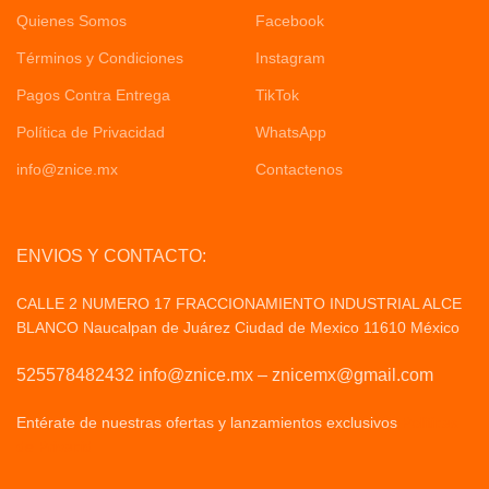
Quienes Somos
Facebook
Términos y Condiciones
Instagram
Pagos Contra Entrega
TikTok
Política de Privacidad
WhatsApp
info@znice.mx
Contactenos
ENVIOS Y CONTACTO:
CALLE 2 NUMERO 17 FRACCIONAMIENTO INDUSTRIAL ALCE
BLANCO Naucalpan de Juárez Ciudad de Mexico 11610 México
525578482432 info@znice.mx – znicemx@gmail.com
Entérate de nuestras ofertas y lanzamientos exclusivos
Politicas
de Privacid