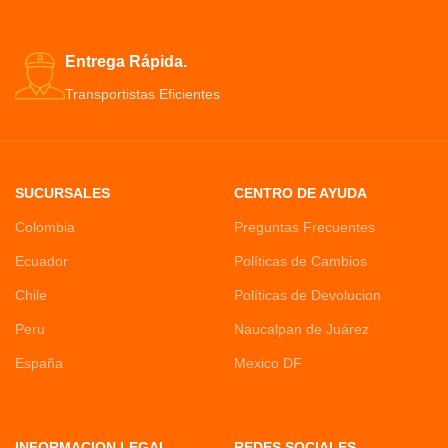
Entrega Rápida.
Transportistas Eficientes
SUCURSALES
CENTRO DE AYUDA
Colombia
Preguntas Frecuentes
Ecuador
Políticas de Cambios
Chile
Políticas de Devolucion
Peru
Naucalpan de Juárez
España
Mexico DF
INFORMACION LEGAL
REDES SOCIALES