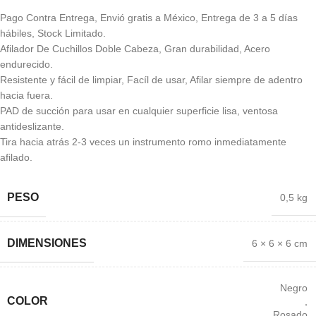
Pago Contra Entrega, Envió gratis a México, Entrega de 3 a 5 días
hábiles, Stock Limitado.
Afilador De Cuchillos Doble Cabeza, Gran durabilidad, Acero
endurecido.
Resistente y fácil de limpiar, Facíl de usar, Afilar siempre de adentro
hacia fuera.
PAD de succión para usar en cualquier superficie lisa, ventosa
antideslizante.
Tira hacia atrás 2-3 veces un instrumento romo inmediatamente
afilado.
PESO
0,5 kg
DIMENSIONES
6 × 6 × 6 cm
Negro
COLOR
,
Rosado