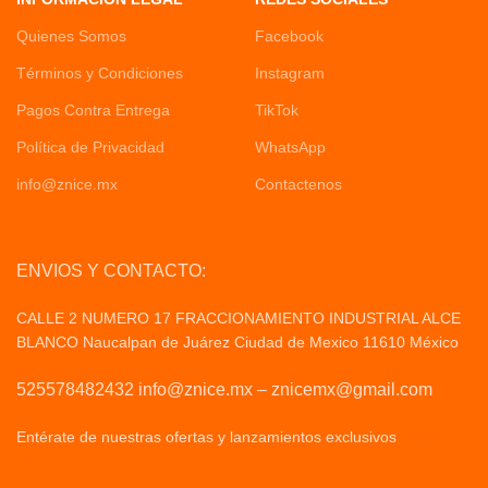
Quienes Somos
Facebook
Términos y Condiciones
Instagram
Pagos Contra Entrega
TikTok
Política de Privacidad
WhatsApp
info@znice.mx
Contactenos
ENVIOS Y CONTACTO:
CALLE 2 NUMERO 17 FRACCIONAMIENTO INDUSTRIAL ALCE
BLANCO Naucalpan de Juárez Ciudad de Mexico 11610 México
525578482432 info@znice.mx – znicemx@gmail.com
Entérate de nuestras ofertas y lanzamientos exclusivos
Politicas
de Privacid