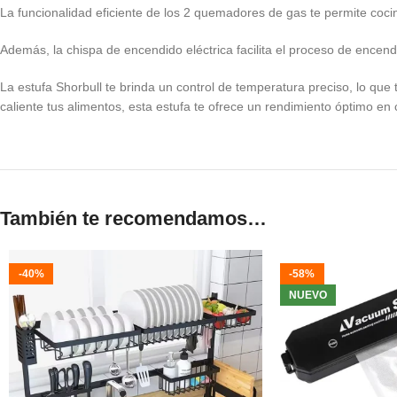
La funcionalidad eficiente de los 2 quemadores de gas te permite coci
Además, la chispa de encendido eléctrica facilita el proceso de encend
La estufa Shorbull te brinda un control de temperatura preciso, lo que 
caliente tus alimentos, esta estufa te ofrece un rendimiento óptimo en
También te recomendamos…
-40%
-58%
NUEVO