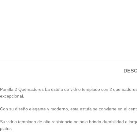
DESC
Parrilla 2 Quemadores La estufa de vidrio templado con 2 quemadores d
excepcional.
Con su diseño elegante y moderno, esta estufa se convierte en el cen
Su vidrio templado de alta resistencia no solo brinda durabilidad a la
platos.