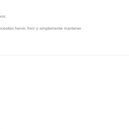
nos.
necesites hervir, freír o simplemente mantener