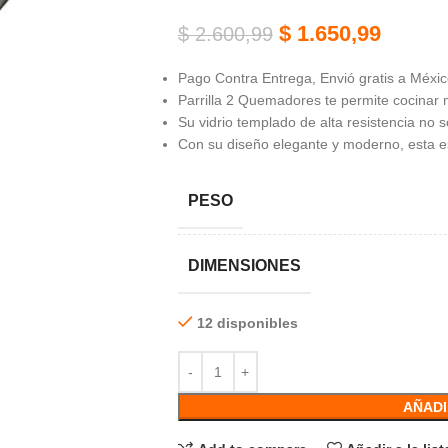
$
1.650,99
$
2.600,99
Pago Contra Entrega, Envió gratis a México
Parrilla 2 Quemadores te permite cocinar 
Su vidrio templado de alta resistencia no s
Con su diseño elegante y moderno, esta es
PESO
DIMENSIONES
12 disponibles
AÑADI