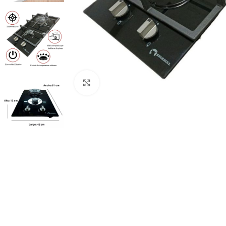
Click to enlarge