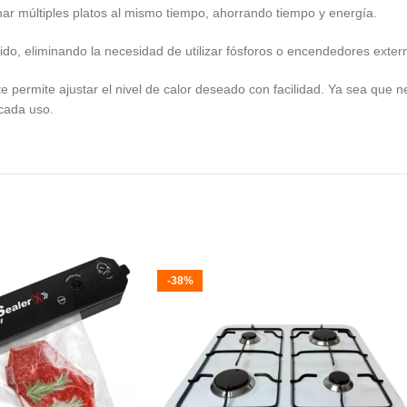
nar múltiples platos al mismo tiempo, ahorrando tiempo y energía.
ido, eliminando la necesidad de utilizar fósforos o encendedores exter
te permite ajustar el nivel de calor deseado con facilidad. Ya sea que 
 cada uso.
-38%