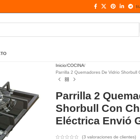
S
CTO
Inicio
COCINA
Parrilla 2 Quemadores De Vidrio Shorbull 
Parrilla 2 Quema
Shorbull Con Ch
Eléctrica Envió G
(
3
valoraciones de clientes)