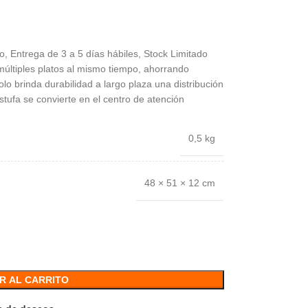
, Entrega de 3 a 5 días hábiles, Stock Limitado
múltiples platos al mismo tiempo, ahorrando
olo brinda durabilidad a largo plaza una distribución
tufa se convierte en el centro de atención
0,5 kg
48 × 51 × 12 cm
R AL CARRITO