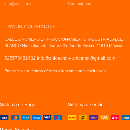
info@znice.mx
Contactenos
ENVIOS Y CONTACTO:
CALLE 2 NUMERO 17 FRACCIONAMIENTO INDUSTRIAL ALCE
BLANCO Naucalpan de Juárez Ciudad de Mexico 11610 México
525578482432 info@znice.mx – znicemx@gmail.com
Entérate de nuestras ofertas y lanzamientos exclusivos
Politicas
de Privacid
Sistema de Pago:
Sistema de envío:
Redes Sociales: