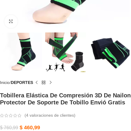
Click to enlarge
Inicio
DEPORTES
Tobillera Elástica De Compresión 3D De Nailon
Protector De Soporte De Tobillo Envió Gratis
(
4
valoraciones de clientes)
$
460,99
$
760,99