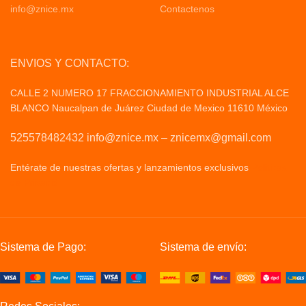
info@znice.mx
Contactenos
ENVIOS Y CONTACTO:
CALLE 2 NUMERO 17 FRACCIONAMIENTO INDUSTRIAL ALCE
BLANCO Naucalpan de Juárez Ciudad de Mexico 11610 México
525578482432 info@znice.mx – znicemx@gmail.com
Entérate de nuestras ofertas y lanzamientos exclusivos
Politicas
de Privacid
Sistema de Pago:
Sistema de envío: