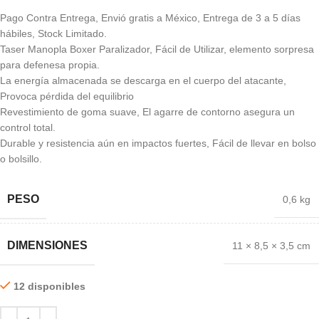
Pago Contra Entrega, Envió gratis a México, Entrega de 3 a 5 días
hábiles, Stock Limitado.
Taser Manopla Boxer Paralizador, Fácil de Utilizar, elemento sorpresa
para defenesa propia.
La energía almacenada se descarga en el cuerpo del atacante,
Provoca pérdida del equilibrio
Revestimiento de goma suave, El agarre de contorno asegura un
control total.
Durable y resistencia aún en impactos fuertes, Fácil de llevar en bolso
o bolsillo.
PESO
0,6 kg
DIMENSIONES
11 × 8,5 × 3,5 cm
12 disponibles