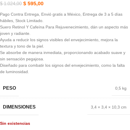
$
595,00
$
1.024,00
Pago Contra Entrega, Envió gratis a México, Entrega de 3 a 5 días
hábiles, Stock Limitado.
Suero Retinol Y Cafeína Para Rejuvenecimiento, dán un aspecto más
joven y radiante.
Ayuda a reducir los signos visibles del envejecimiento, mejora la
textura y tono de la piel.
Se absorbe de manera inmediata, proporcionando acabado suave y
sin sensación pegajosa.
Diseñado para combatir los signos del envejecimiento, como la falta
de luminosidad.
PESO
0,5 kg
DIMENSIONES
3,4 × 3,4 × 10,3 cm
Sin existencias