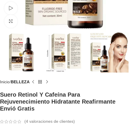
Watch video
Click to enlarge
Inicio
BELLEZA
Suero Retinol Y Cafeína Para
Rejuvenecimiento Hidratante Reafirmante
Envió Gratis
(
4
valoraciones de clientes)