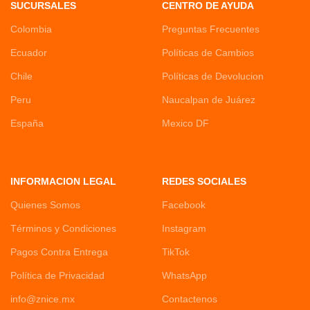
SUCURSALES
CENTRO DE AYUDA
Colombia
Preguntas Frecuentes
Ecuador
Políticas de Cambios
Chile
Políticas de Devolucion
Peru
Naucalpan de Juárez
España
Mexico DF
INFORMACION LEGAL
REDES SOCIALES
Quienes Somos
Facebook
Términos y Condiciones
Instagram
Pagos Contra Entrega
TikTok
Política de Privacidad
WhatsApp
info@znice.mx
Contactenos