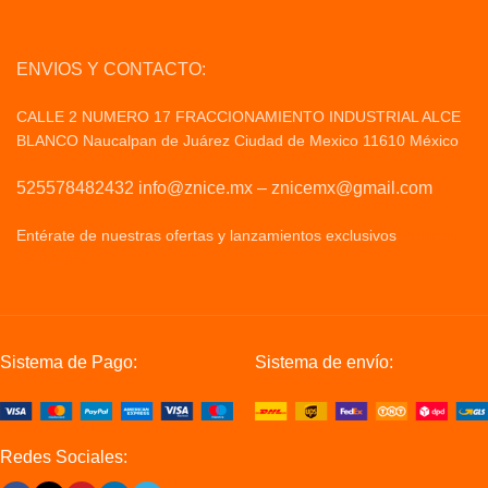
ENVIOS Y CONTACTO:
CALLE 2 NUMERO 17 FRACCIONAMIENTO INDUSTRIAL ALCE
BLANCO Naucalpan de Juárez Ciudad de Mexico 11610 México
525578482432 info@znice.mx – znicemx@gmail.com
Entérate de nuestras ofertas y lanzamientos exclusivos
Politicas
de Privacid
Sistema de Pago:
Sistema de envío:
Redes Sociales: