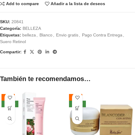
Add to compare
Añadir a la lista de deseos
SKU:
20841
Categoría:
BELLEZA
Etiquetas:
belleza
,
Blanco
,
Envio gratis
,
Pago Contra Entrega
,
Suero Retinol
Compartir:
También te recomendamos…
-55%
-59%
NUEVO
NUEVO