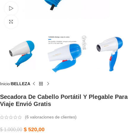
Watch video
Click to enlarge
Inicio
BELLEZA
Secadora De Cabello Portátil Y Plegable Para
Viaje Envió Gratis
(
6
valoraciones de clientes)
$
520,00
$
1.000,00