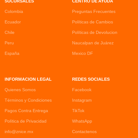
SUCURSALES
CENTRO DE AYUDA
Colombia
Preguntas Frecuentes
Ecuador
Políticas de Cambios
Chile
Políticas de Devolucion
Peru
Naucalpan de Juárez
España
Mexico DF
INFORMACION LEGAL
REDES SOCIALES
Quienes Somos
Facebook
Términos y Condiciones
Instagram
Pagos Contra Entrega
TikTok
Política de Privacidad
WhatsApp
info@znice.mx
Contactenos