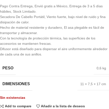
Pago Contra Entrega, Envió gratis a México, Entrega de 3 a 5 días
hábiles, Stock Limitado.
Secadora De Cabello Portátil, Viento fuerte, bajo nivel de ruido y fina
disipación de calor.
Hecho de material resistente y duradero, El asa plegable es fácil de
transportar y almacenar.
Con la tecnología de protección térmica, las superficies de los
accesorios se mantienen frescas.
Difusor está diseñado para dispersar el aire uniformemente alrededor
de cada una de sus anillos.
PESO
0,6 kg
DIMENSIONES
11 × 7,5 × 17 cm
Sin existencias
Add to compare
Añadir a la lista de deseos