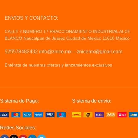
ENVIOS Y CONTACTO:
CALLE 2 NUMERO 17 FRACCIONAMIENTO INDUSTRIAL ALCE
BLANCO Naucalpan de Juárez Ciudad de Mexico 11610 México
525578482432 info@znice.mx – znicemx@gmail.com
Entérate de nuestras ofertas y lanzamientos exclusivos
Politicas
de Privacid
Sistema de Pago:
Sistema de envío:
Redes Sociales: