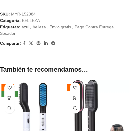
SKU:
MYR-152984
Categoría:
BELLEZA
Etiquetas:
azul
,
belleza
,
Envio gratis
,
Pago Contra Entrega
,
Secador
Compartir:
También te recomendamos…
-54%
-47%
NUEVO