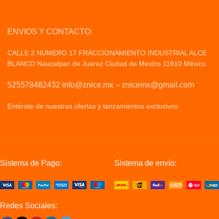
ENVIOS Y CONTACTO:
CALLE 2 NUMERO 17 FRACCIONAMIENTO INDUSTRIAL ALCE
BLANCO Naucalpan de Juárez Ciudad de Mexico 11610 México
525578482432 info@znice.mx – znicemx@gmail.com
Entérate de nuestras ofertas y lanzamientos exclusivos
Politicas
de Privacid
Sistema de Pago:
Sistema de envío:
Redes Sociales: