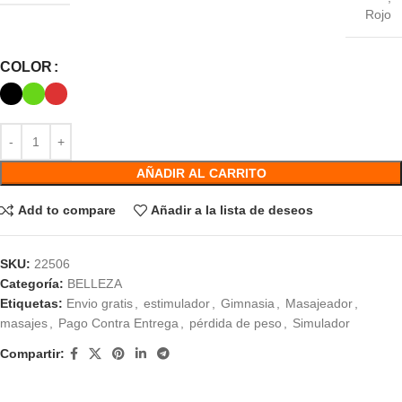
Rojo
COLOR
AÑADIR AL CARRITO
Add to compare
Añadir a la lista de deseos
SKU:
22506
Categoría:
BELLEZA
Etiquetas:
Envio gratis
,
estimulador
,
Gimnasia
,
Masajeador
,
masajes
,
Pago Contra Entrega
,
pérdida de peso
,
Simulador
Compartir: