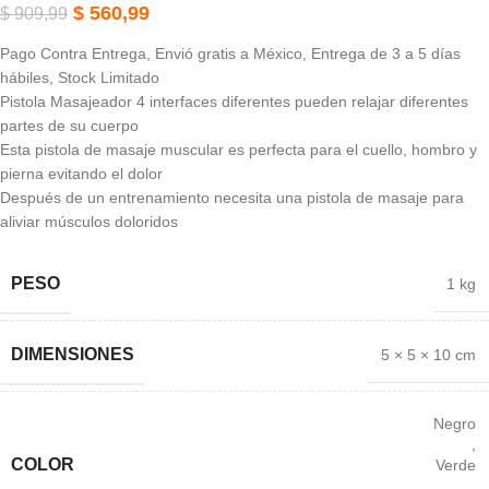
$
560,99
$
909,99
Pago Contra Entrega, Envió gratis a México, Entrega de 3 a 5 días
hábiles, Stock Limitado
Pistola Masajeador 4 interfaces diferentes pueden relajar diferentes
partes de su cuerpo
Esta pistola de masaje muscular es perfecta para el cuello, hombro y
pierna evitando el dolor
Después de un entrenamiento necesita una pistola de masaje para
aliviar músculos doloridos
PESO
1 kg
DIMENSIONES
5 × 5 × 10 cm
Negro
,
COLOR
Verde
,