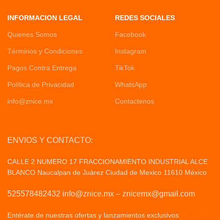
INFORMACION LEGAL
REDES SOCIALES
Quienes Somos
Facebook
Términos y Condiciones
Instagram
Pagos Contra Entrega
TikTok
Política de Privacidad
WhatsApp
info@znice.mx
Contactenos
ENVIOS Y CONTACTO:
CALLE 2 NUMERO 17 FRACCIONAMIENTO INDUSTRIAL ALCE
BLANCO Naucalpan de Juárez Ciudad de Mexico 11610 México
525578482432 info@znice.mx – znicemx@gmail.com
Entérate de nuestras ofertas y lanzamientos exclusivos
Politicas