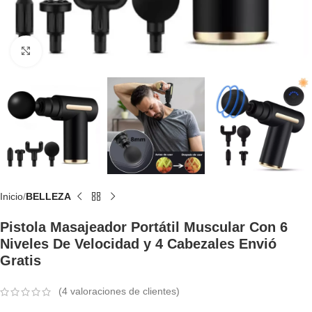
Click to enlarge
Inicio
BELLEZA
Pistola Masajeador Portátil Muscular Con 6
Niveles De Velocidad y 4 Cabezales Envió
Gratis
(
4
valoraciones de clientes)