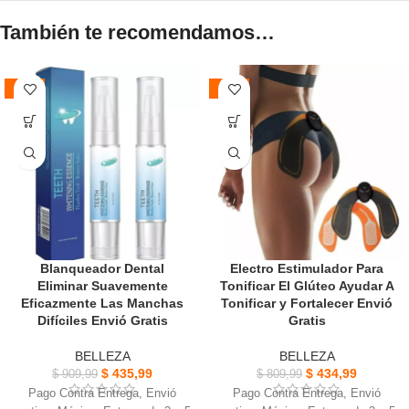
También te recomendamos…
-52%
-46%
Blanqueador Dental
Electro Estimulador Para
Eliminar Suavemente
Tonificar El Glúteo Ayudar A
Eficazmente Las Manchas
Tonificar y Fortalecer Envió
Difíciles Envió Gratis
Gratis
BELLEZA
BELLEZA
$
435,99
$
434,99
$
909,99
$
809,99
Pago Contra Entrega, Envió
Pago Contra Entrega, Envió