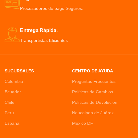
recortar para ajustarla al tamaño
Procesadores de pago Seguros.
del ojo
Entrega Rápida.
Transportistas Eficientes
SUCURSALES
CENTRO DE AYUDA
Colombia
Preguntas Frecuentes
Ecuador
Políticas de Cambios
Chile
Políticas de Devolucion
Peru
Naucalpan de Juárez
España
Mexico DF