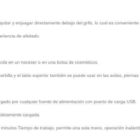
uitar y enjuagar directamente debajo del grifo, lo cual es conveniente
riencia de afeitado.
uarda en un neceser o en una bolsa de cosméticos.
billa y el labio superior también se puede usar en las axilas, piernas 
argado por cualquier fuente de alimentación con puerto de carga USB.
mpletamente cargada.
 minutos Tiempo de trabajo, permite una sola mano, operación inalámb