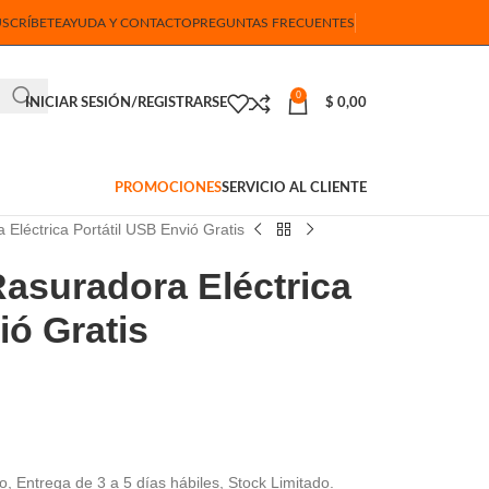
USCRÍBETE
AYUDA Y CONTACTO
PREGUNTAS FRECUENTES
0
INICIAR SESIÓN/REGISTRARSE
$
0,00
PROMOCIONES
SERVICIO AL CLIENTE
 Eléctrica Portátil USB Envió Gratis
Rasuradora Eléctrica
ió Gratis
, Entrega de 3 a 5 días hábiles, Stock Limitado.