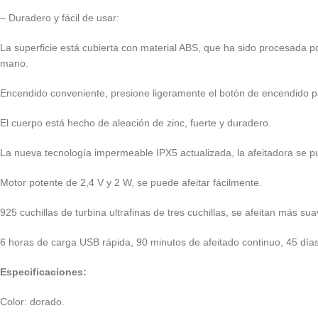
– Duradero y fácil de usar:
La superficie está cubierta con material ABS, que ha sido procesada por
mano.
Encendido conveniente, presione ligeramente el botón de encendido p
El cuerpo está hecho de aleación de zinc, fuerte y duradero.
La nueva tecnología impermeable IPX5 actualizada, la afeitadora se pu
Motor potente de 2,4 V y 2 W, se puede afeitar fácilmente.
925 cuchillas de turbina ultrafinas de tres cuchillas, se afeitan más su
6 horas de carga USB rápida, 90 minutos de afeitado continuo, 45 días
Especificaciones:
Color: dorado.