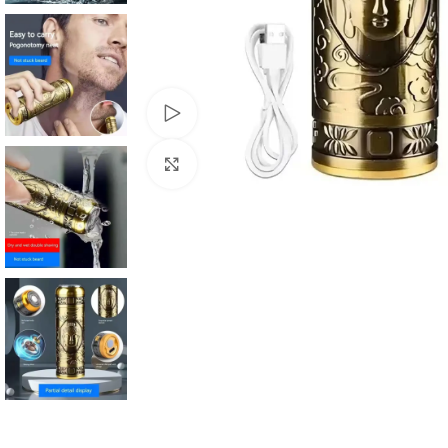
Watch video
Click to enlarge