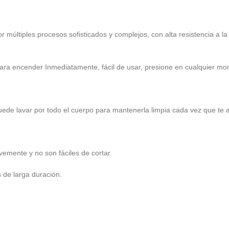
 múltiples procesos sofisticados y complejos, con alta resistencia a la
ara encender Inmediatamente, fácil de usar, presione en cualquier mo
ede lavar por todo el cuerpo para mantenerla limpia cada vez que te a
avemente y no son fáciles de cortar.
 de larga duración.