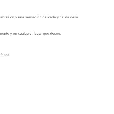
 abrasión y una sensación delicada y cálida de la
mento y en cualquier lugar que desee.
feites.