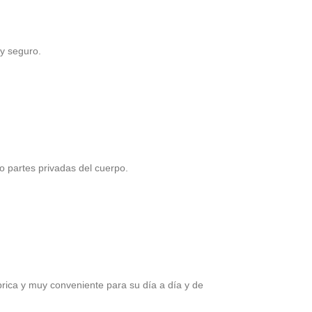
 y seguro.
o partes privadas del cuerpo.
rica y muy conveniente para su día a día y de