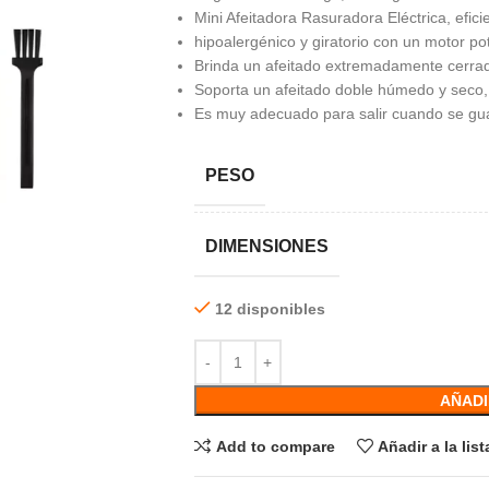
Mini Afeitadora Rasuradora Eléctrica, eficie
hipoalergénico y giratorio con un motor pote
Brinda un afeitado extremadamente cerrado
Soporta un afeitado doble húmedo y seco,
Es muy adecuado para salir cuando se gu
PESO
DIMENSIONES
12 disponibles
AÑADI
Add to compare
Añadir a la lis