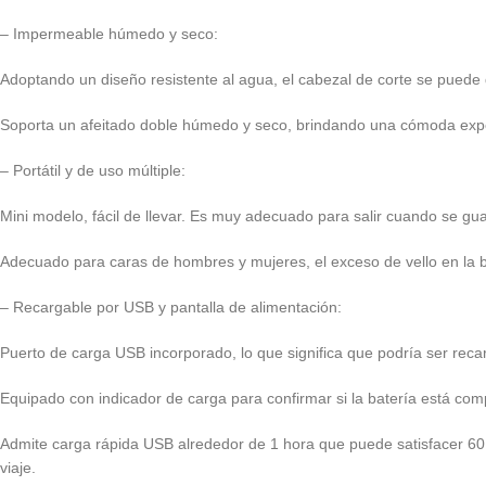
– Impermeable húmedo y seco:
Adoptando un diseño resistente al agua, el cabezal de corte se puede q
Soporta un afeitado doble húmedo y seco, brindando una cómoda expe
– Portátil y de uso múltiple:
Mini modelo, fácil de llevar. Es muy adecuado para salir cuando se g
Adecuado para caras de hombres y mujeres, el exceso de vello en la bar
– Recargable por USB y pantalla de alimentación:
Puerto de carga USB incorporado, lo que significa que podría ser rec
Equipado con indicador de carga para confirmar si la batería está co
Admite carga rápida USB alrededor de 1 hora que puede satisfacer 60
viaje.