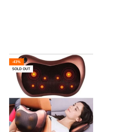
-43%
-41%
SOLD OUT