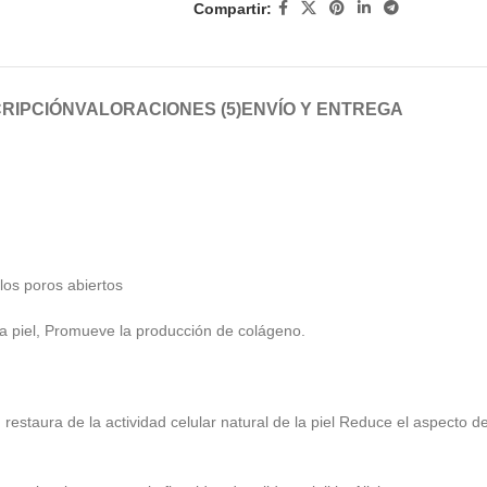
Compartir:
RIPCIÓN
VALORACIONES (5)
ENVÍO Y ENTREGA
los poros abiertos
la piel, Promueve la producción de colágeno.
ca, restaura de la actividad celular natural de la piel Reduce el aspecto