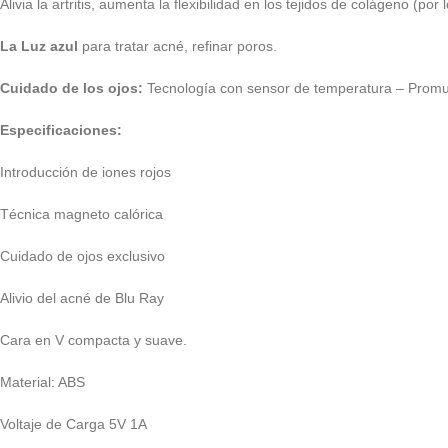
Alivia la artritis, aumenta la flexibilidad en los tejidos de colágeno (por
La Luz azul
para tratar acné, refinar poros.
Cuidado de los ojos:
Tecnología con sensor de temperatura – Promuev
Especificaciones:
Introducción de iones rojos
Técnica magneto calórica
Cuidado de ojos exclusivo
Alivio del acné de Blu Ray
Cara en V compacta y suave.
Material: ABS
Voltaje de Carga 5V 1A