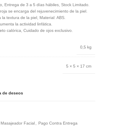
, Entrega de 3 a 5 días hábiles, Stock Limitado.
roja se encarga del rejuvenecimiento de la piel.
a textura de la piel, Material: ABS.
umenta la actividad linfática.
to calórica, Cuidado de ojos exclusivo.
0,5 kg
5 × 5 × 17 cm
ta de deseos
Masajeador Facial
,
Pago Contra Entrega