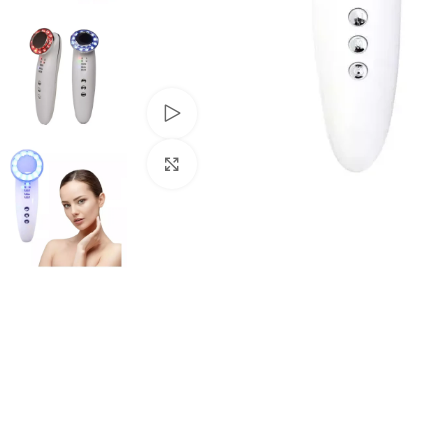
Watch video
Click to enlarge