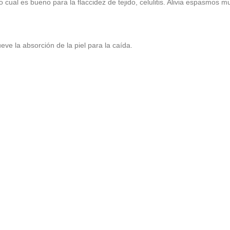
 lo cual es bueno para la flaccidez de tejido, celulitis. Alivia espasmos mu
e la absorción de la piel para la caída.