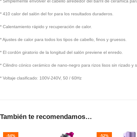
* Simplemente envolver el cabello alrededor del barril de cerámica para
* 410 calor del salón del for para los resultados duraderos.
* Calentamiento rápido y recuperación de calor.
* Ajustes de calor para todos los tipos de cabello, finos y gruesos.
* El cordón giratorio de la longitud del salón previene el enredo.
* Cilindro cónico cerámico de nano-negro para rizos lisos sin rizado y si
* Voltaje clasificado: 100V-240V, 50 / 60Hz
También te recomendamos…
-54%
-52%