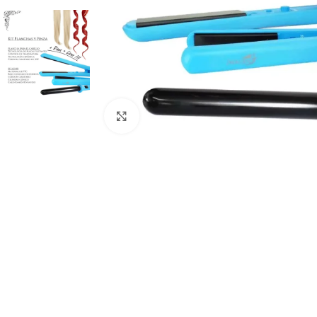
Click to enlarge