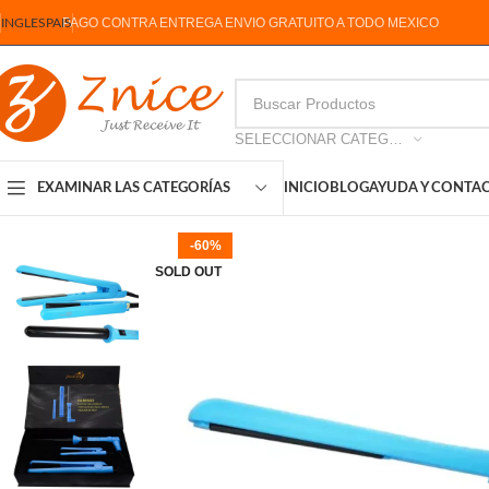
PAGO CONTRA ENTREGA ENVIO GRATUITO A TODO MEXICO
INGLES
PAIS
SELECCIONAR CATEGORIA
INICIO
BLOG
AYUDA Y CONTA
EXAMINAR LAS CATEGORÍAS
-60%
SOLD OUT