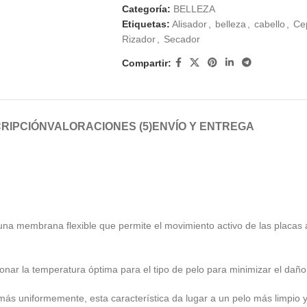
Categoría:
BELLEZA
Etiquetas:
Alisador
,
belleza
,
cabello
,
Cep
Rizador
,
Secador
Compartir:
RIPCIÓN
VALORACIONES (5)
ENVÍO Y ENTREGA
na membrana flexible que permite el movimiento activo de las placas a 
cionar la temperatura óptima para el tipo de pelo para minimizar el daño 
más uniformemente, esta característica da lugar a un pelo más limpio 