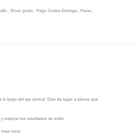
illo
,
Envio gratis
,
Pago Contra Entrega
,
Peine
,
lo largo del eje central. Esto da lugar a placas que
y mejorar los resultados de estilo.
y más sano.