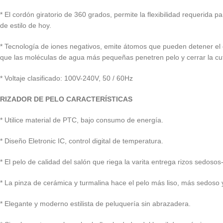
* El cordón giratorio de 360 grados, permite la flexibilidad requerida
de estilo de hoy.
* Tecnología de iones negativos, emite átomos que pueden detener el 
que las moléculas de agua más pequeñas penetren pelo y cerrar la cutí
* Voltaje clasificado: 100V-240V, 50 / 60Hz
RIZADOR DE PELO CARACTERÍSTICAS
* Utilice material de PTC, bajo consumo de energía.
* Diseño Eletronic IC, control digital de temperatura.
* El pelo de calidad del salón que riega la varita entrega rizos sedosos-
* La pinza de cerámica y turmalina hace el pelo más liso, más sedoso y
* Elegante y moderno estilista de peluquería sin abrazadera.