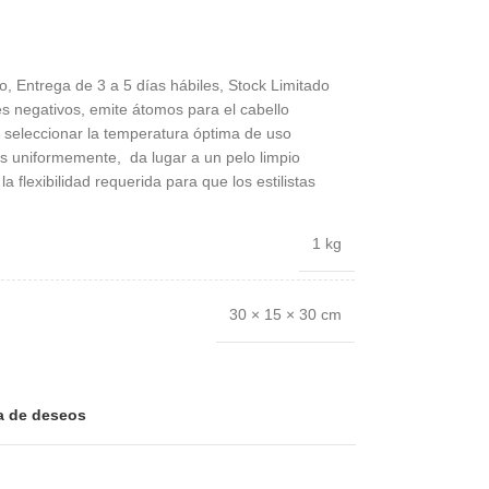
, Entrega de 3 a 5 días hábiles, Stock Limitado
es negativos, emite átomos para el cabello
a seleccionar la temperatura óptima de uso
s uniformemente, da lugar a un pelo limpio
a flexibilidad requerida para que los estilistas
1 kg
30 × 15 × 30 cm
ta de deseos