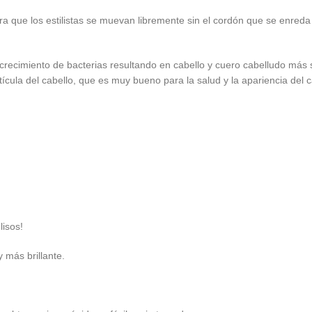
 para que los estilistas se muevan libremente sin el cordón que se enre
crecimiento de bacterias resultando en cabello y cuero cabelludo más 
cula del cabello, que es muy bueno para la salud y la apariencia del c
lisos!
 más brillante.