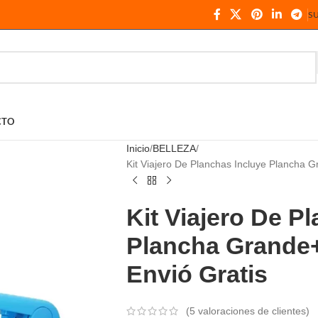
S
CTO
Inicio
BELLEZA
Kit Viajero De Planchas Incluye Plancha 
Kit Viajero De P
Plancha Grande
Envió Gratis
(
5
valoraciones de clientes)