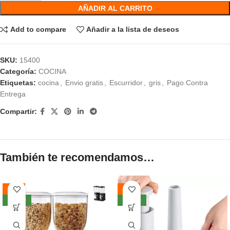
AÑADIR AL CARRITO
Add to compare
Añadir a la lista de deseos
SKU:
15400
Categoría:
COCINA
Etiquetas:
cocina
,
Envio gratis
,
Escurridor
,
gris
,
Pago Contra
Entrega
Compartir:
También te recomendamos…
-57%
-66%
NUEVO
NUEVO