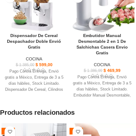
Dispensador De Cereal
Embutidor Manual
Despachador Doble Envió
Desmontable 2 en 1 De
Gratis
Salchichas Casera Envio
Gratis
COCINA
$
599,00
COCINA
$
1.385,00
$
469,99
$
1.386,99
Pago Contra Entrega, Envió
Pago Contra Entrega, Envió
gratis a México, Entrega de 3 a 5
gratis a México, Entrega de 3 a 5
días hábiles, Stock Limitado.
días hábiles, Stock Limitado.
Dispensador De Cereal, Cilindros
Embutidor Manual Desmontable,
de acrílico color transparente,
estructura es simple y la
ahorro de espacio.
apariencia es suave.
Tapas extraíbles para llenar
Productos relacionados
Diámetro más grande, carga más
cilindros y mantener frescos los
fácil, te permite hacer albóndigas
cereales o la comida seca.
de manera eficiente.
Base de Poliuretano, Acabado
-40%
-39%
Fácil montar y operar, poner el
que es ideal para que no se