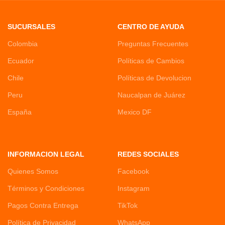
SUCURSALES
CENTRO DE AYUDA
Colombia
Preguntas Frecuentes
Ecuador
Políticas de Cambios
Chile
Políticas de Devolucion
Peru
Naucalpan de Juárez
España
Mexico DF
INFORMACION LEGAL
REDES SOCIALES
Quienes Somos
Facebook
Términos y Condiciones
Instagram
Pagos Contra Entrega
TikTok
Política de Privacidad
WhatsApp