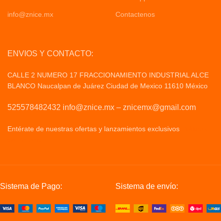
info@znice.mx
Contactenos
ENVIOS Y CONTACTO:
CALLE 2 NUMERO 17 FRACCIONAMIENTO INDUSTRIAL ALCE
BLANCO Naucalpan de Juárez Ciudad de Mexico 11610 México
525578482432 info@znice.mx – znicemx@gmail.com
Entérate de nuestras ofertas y lanzamientos exclusivos
Politicas
de Privacid
Sistema de Pago:
Sistema de envío: