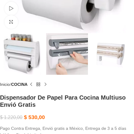
Watch video
Click to enlarge
Inicio
COCINA
Dispensador De Papel Para Cocina Multiuso
Envió Gratis
$
530,00
$
1.220,00
Pago Contra Entrega, Envió gratis a México, Entrega de 3 a 5 días