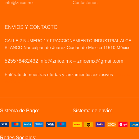
info@znice.mx
Contactenos
ENVIOS Y CONTACTO:
CALLE 2 NUMERO 17 FRACCIONAMIENTO INDUSTRIAL ALCE
BLANCO Naucalpan de Juárez Ciudad de Mexico 11610 México
525578482432 info@znice.mx – znicemx@gmail.com
Entérate de nuestras ofertas y lanzamientos exclusivos
Politicas
de Privacid
Sistema de Pago:
Sistema de envío:
Redes Sociales: