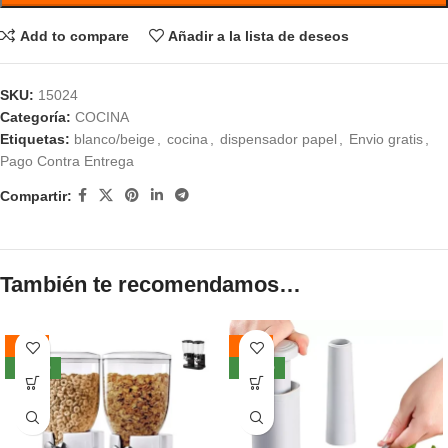
Add to compare
Añadir a la lista de deseos
SKU:
15024
Categoría:
COCINA
Etiquetas:
blanco/beige
,
cocina
,
dispensador papel
,
Envio gratis
,
Pago Contra Entrega
Compartir:
También te recomendamos…
-57%
-66%
NUEVO
NUEVO