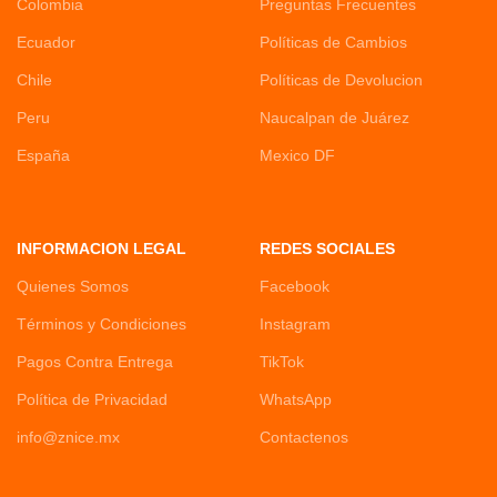
Colombia
Preguntas Frecuentes
Ecuador
Políticas de Cambios
Chile
Políticas de Devolucion
Peru
Naucalpan de Juárez
España
Mexico DF
INFORMACION LEGAL
REDES SOCIALES
Quienes Somos
Facebook
Términos y Condiciones
Instagram
Pagos Contra Entrega
TikTok
Política de Privacidad
WhatsApp
info@znice.mx
Contactenos