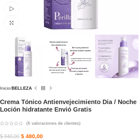
Watch video
Click to enlarge
Inicio
BELLEZA
Crema Tónico Antienvejecimiento Dia / Noche
Loción hidratante Envió Gratis
(
6
valoraciones de clientes)
$
480,00
$
940,00