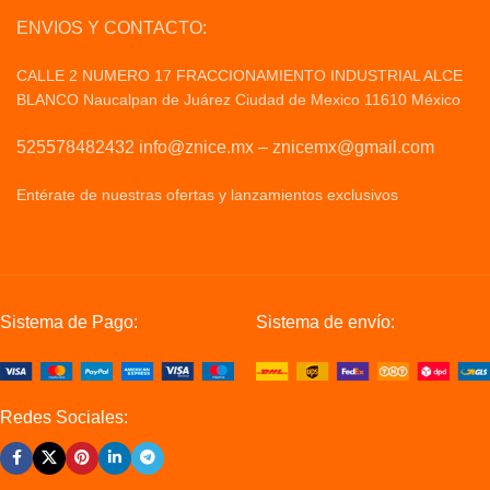
ENVIOS Y CONTACTO:
CALLE 2 NUMERO 17 FRACCIONAMIENTO INDUSTRIAL ALCE
BLANCO Naucalpan de Juárez Ciudad de Mexico 11610 México
525578482432 info@znice.mx – znicemx@gmail.com
Entérate de nuestras ofertas y lanzamientos exclusivos
Politicas
de Privacid
Sistema de Pago:
Sistema de envío:
Redes Sociales: