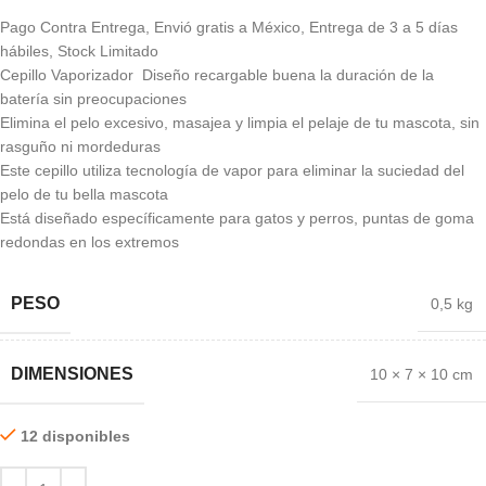
Pago Contra Entrega, Envió gratis a México, Entrega de 3 a 5 días
hábiles, Stock Limitado
Cepillo Vaporizador Diseño recargable buena la duración de la
batería sin preocupaciones
Elimina el pelo excesivo, masajea y limpia el pelaje de tu mascota, sin
rasguño ni mordeduras
Este cepillo utiliza tecnología de vapor para eliminar la suciedad del
pelo de tu bella mascota
Está diseñado específicamente para gatos y perros, puntas de goma
redondas en los extremos
PESO
0,5 kg
DIMENSIONES
10 × 7 × 10 cm
12 disponibles