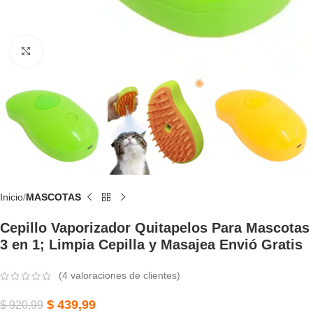
Click to enlarge
Inicio
MASCOTAS
Cepillo Vaporizador Quitapelos Para Mascotas
3 en 1; Limpia Cepilla y Masajea Envió Gratis
(
4
valoraciones de clientes)
$
439,99
$
920,99