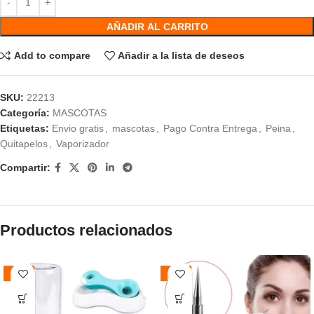
AÑADIR AL CARRITO
Add to compare
Añadir a la lista de deseos
SKU:
22213
Categoría:
MASCOTAS
Etiquetas:
Envio gratis
,
mascotas
,
Pago Contra Entrega
,
Peina
,
Quitapelos
,
Vaporizador
Compartir:
Productos relacionados
-41%
-47%