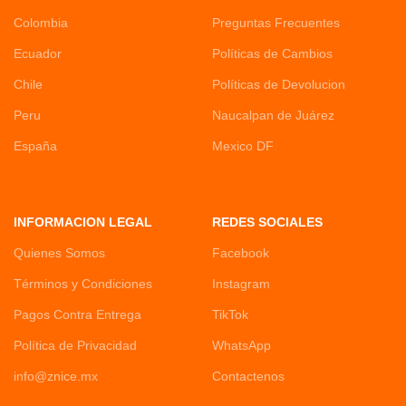
Colombia
Preguntas Frecuentes
Ecuador
Políticas de Cambios
Chile
Políticas de Devolucion
Peru
Naucalpan de Juárez
España
Mexico DF
INFORMACION LEGAL
REDES SOCIALES
Quienes Somos
Facebook
Términos y Condiciones
Instagram
Pagos Contra Entrega
TikTok
Política de Privacidad
WhatsApp
info@znice.mx
Contactenos