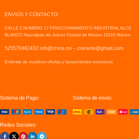
ENVIOS Y CONTACTO:
CALLE 2 NUMERO 17 FRACCIONAMIENTO INDUSTRIAL ALCE
BLANCO Naucalpan de Juárez Ciudad de Mexico 11610 México
525578482432 info@znice.mx – znicemx@gmail.com
Entérate de nuestras ofertas y lanzamientos exclusivos
Politicas
de Privacid
Sistema de Pago:
Sistema de envío:
Redes Sociales: