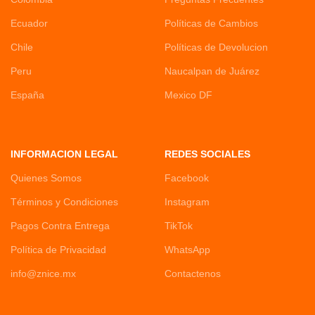
Ecuador
Políticas de Cambios
Chile
Políticas de Devolucion
Peru
Naucalpan de Juárez
España
Mexico DF
INFORMACION LEGAL
REDES SOCIALES
Quienes Somos
Facebook
Términos y Condiciones
Instagram
Pagos Contra Entrega
TikTok
Política de Privacidad
WhatsApp
info@znice.mx
Contactenos