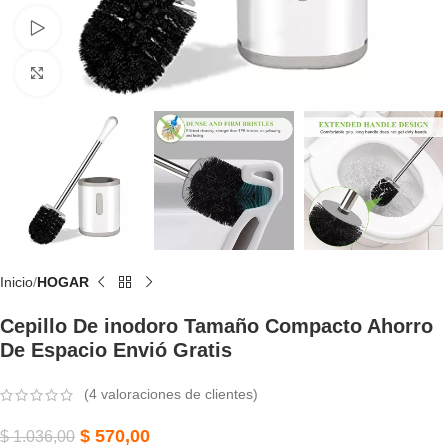
Watch video
Click to enlarge
Inicio
HOGAR
Cepillo De inodoro Tamaño Compacto Ahorro
De Espacio Envió Gratis
(
4
valoraciones de clientes)
$
570,00
$
1.036,00