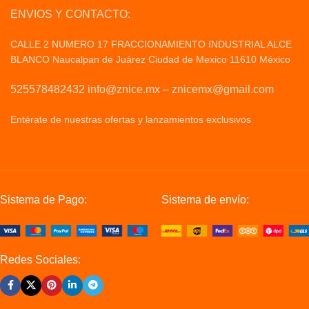
ENVIOS Y CONTACTO:
CALLE 2 NUMERO 17 FRACCIONAMIENTO INDUSTRIAL ALCE
BLANCO Naucalpan de Juárez Ciudad de Mexico 11610 México
525578482432 info@znice.mx – znicemx@gmail.com
Entérate de nuestras ofertas y lanzamientos exclusivos
Politicas
de Privacid
Sistema de Pago:
Sistema de envío:
Redes Sociales: