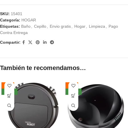
SKU:
15401
Categoría:
HOGAR
Etiquetas:
Baño
,
Cepillo
,
Envio gratis
,
Hogar
,
Limpieza
,
Pago
Contra Entrega
Compartir:
También te recomendamos…
-48%
-48%
NUEVO
NUEVO