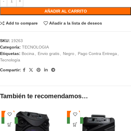
AÑADIR AL CARRITO
Add to compare
Añadir a la lista de deseos
SKU:
19263
Categoría:
TECNOLOGIA
Etiquetas:
Bocina
,
Envio gratis
,
Negro
,
Pago Contra Entrega
,
Tecnología
Compartir:
También te recomendamos…
-56%
-49%
NUEVO
NUEVO