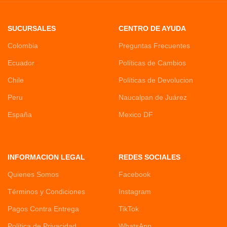
SUCURSALES
CENTRO DE AYUDA
Colombia
Preguntas Frecuentes
Ecuador
Políticas de Cambios
Chile
Políticas de Devolucion
Peru
Naucalpan de Juárez
España
Mexico DF
INFORMACION LEGAL
REDES SOCIALES
Quienes Somos
Facebook
Términos y Condiciones
Instagram
Pagos Contra Entrega
TikTok
Política de Privacidad
WhatsApp