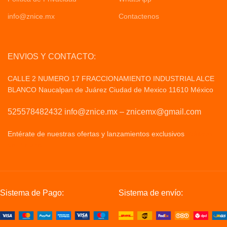
info@znice.mx
Contactenos
ENVIOS Y CONTACTO:
CALLE 2 NUMERO 17 FRACCIONAMIENTO INDUSTRIAL ALCE
BLANCO Naucalpan de Juárez Ciudad de Mexico 11610 México
525578482432 info@znice.mx – znicemx@gmail.com
Entérate de nuestras ofertas y lanzamientos exclusivos
Politicas
de Privacid
Sistema de Pago:
Sistema de envío: