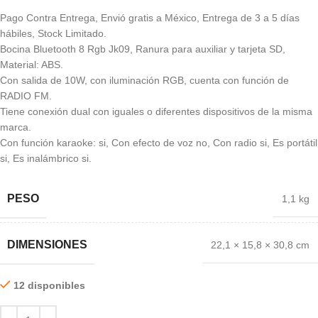
Pago Contra Entrega, Envió gratis a México, Entrega de 3 a 5 días
hábiles, Stock Limitado.
Bocina Bluetooth 8 Rgb Jk09, Ranura para auxiliar y tarjeta SD,
Material: ABS.
Con salida de 10W, con iluminación RGB, cuenta con función de
RADIO FM.
Tiene conexión dual con iguales o diferentes dispositivos de la misma
marca.
Con función karaoke: si, Con efecto de voz no, Con radio si, Es portátil
si, Es inalámbrico si.
PESO
1,1 kg
DIMENSIONES
22,1 × 15,8 × 30,8 cm
12 disponibles