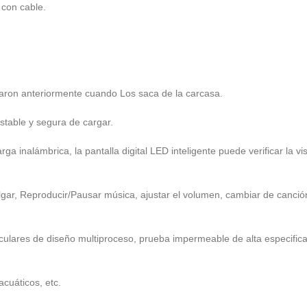
 con cable.
taron anteriormente cuando Los saca de la carcasa.
able y segura de cargar.
rga inalámbrica, la pantalla digital LED inteligente puede verificar la 
olgar, Reproducir/Pausar música, ajustar el volumen, cambiar de canción
culares de diseño multiproceso, prueba impermeable de alta especifica
acuáticos, etc.