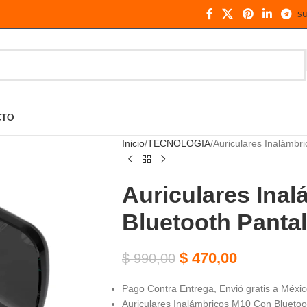
S
CTO
Inicio
TECNOLOGIA
Auriculares Inalámbr
Auriculares Ina
Bluetooth Pantal
$
470,00
$
990,00
Pago Contra Entrega, Envió gratis a México
Auriculares Inalámbricos M10 Con Bluetoot