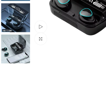
Watch video
Click to enlarge