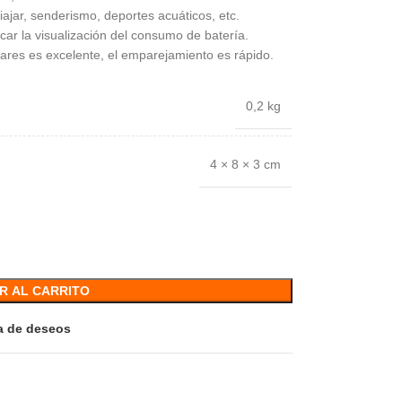
 viajar, senderismo, deportes acuáticos, etc.
ficar la visualización del consumo de batería.
lares es excelente, el emparejamiento es rápido.
0,2 kg
4 × 8 × 3 cm
R AL CARRITO
ta de deseos