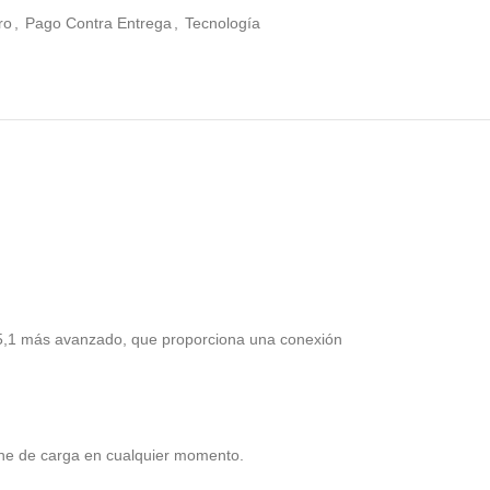
ro
,
Pago Contra Entrega
,
Tecnología
th 5,1 más avanzado, que proporciona una conexión
tuche de carga en cualquier momento.