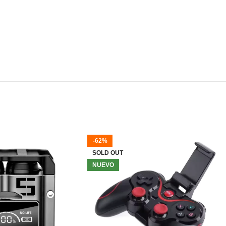
-62%
SOLD OUT
NUEVO