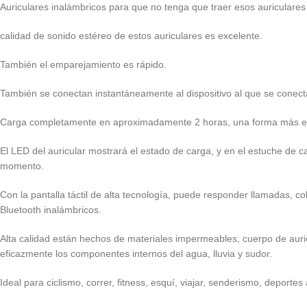
Auriculares inalámbricos para que no tenga que traer esos auriculares
calidad de sonido estéreo de estos auriculares es excelente.
También el emparejamiento es rápido.
También se conectan instantáneamente al dispositivo al que se conec
Carga completamente en aproximadamente 2 horas, una forma más est
El LED del auricular mostrará el estado de carga, y en el estuche de ca
momento.
Con la pantalla táctil de alta tecnología, puede responder llamadas, c
Bluetooth inalámbricos.
Alta calidad están hechos de materiales impermeables, cuerpo de auri
eficazmente los componentes internos del agua, lluvia y sudor.
Ideal para ciclismo, correr, fitness, esquí, viajar, senderismo, deportes 