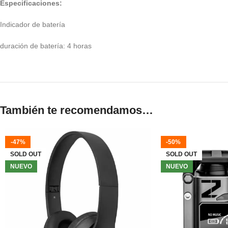
Especificaciones:
Indicador de batería
duración de batería: 4 horas
También te recomendamos…
-47%
-50%
SOLD OUT
SOLD OUT
NUEVO
NUEVO