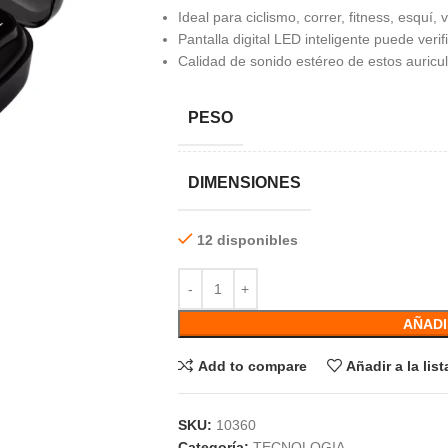
Ideal para ciclismo, correr, fitness, esquí,
Pantalla digital LED inteligente puede veri
Calidad de sonido estéreo de estos auricu
PESO
DIMENSIONES
12 disponibles
AÑADI
Add to compare
Añadir a la lis
SKU:
10360
Categoría:
TECNOLOGIA