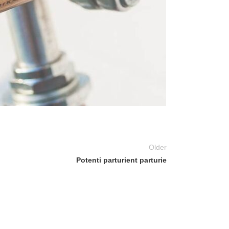
Older
Potenti parturient parturie