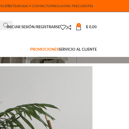
USCRÍBETE
AYUDA Y CONTACTO
PREGUNTAS FRECUENTES
0
INICIAR SESIÓN/REGISTRARSE
$
0,00
PROMOCIONES
SERVICIO AL CLIENTE