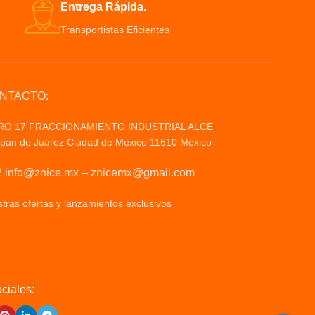
Entrega Rápida.
Transportistas Eficientes
ONTACTO:
RO 17 FRACCIONAMIENTO INDUSTRIAL ALCE
an de Juárez Ciudad de Mexico 11610 México
 info@znice.mx – znicemx@gmail.com
tras ofertas y lanzamientos exclusivos
Politicas
ciales: