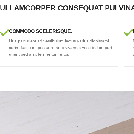
ULLAMCORPER CONSEQUAT PULVIN
COMMODO SCELERISQUE.
Ut a parturient ad vestibulum lectus varius dignistami
sarim fusce mi pos uere ante vivamus vesti bulum part
urient sed a sit fermentum eros.