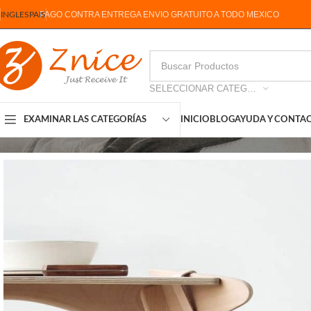
PAGO CONTRA ENTREGA ENVIO GRATUITO A TODO MEXICO
INGLES
PAIS
SELECCIONAR CATEGORIA
INICIO
BLOG
AYUDA Y CONTA
EXAMINAR LAS CATEGORÍAS