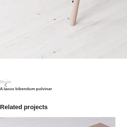
Newer
A lacus bibendum pulvinar
Related projects