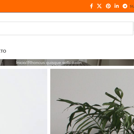
S
CTO
Inicio
Rhoncus quisque sollicitudin