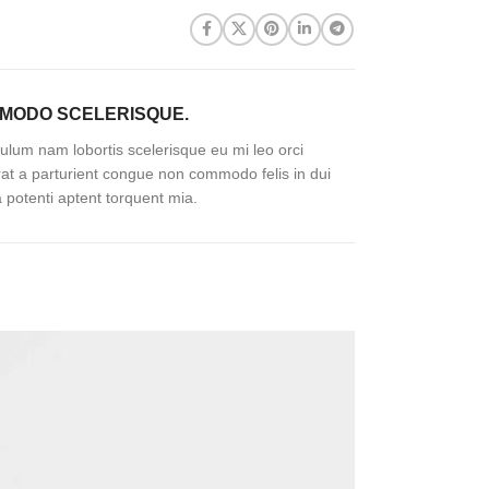
MODO SCELERISQUE.
ulum nam lobortis scelerisque eu mi leo orci
rat a parturient congue non commodo felis in dui
a potenti aptent torquent mia.