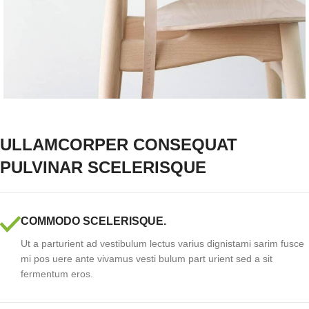
ULLAMCORPER CONSEQUAT
PULVINAR SCELERISQUE
COMMODO SCELERISQUE.
Ut a parturient ad vestibulum lectus varius dignistami sarim fusce
mi pos uere ante vivamus vesti bulum part urient sed a sit
fermentum eros.