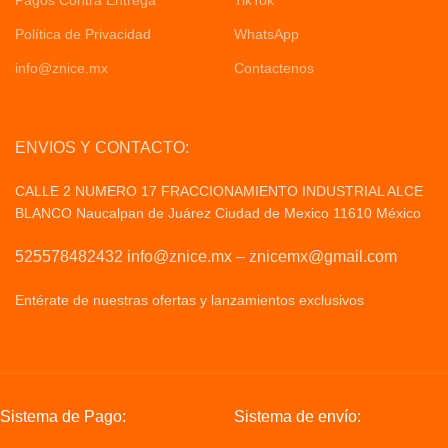
Política de Privacidad
WhatsApp
info@znice.mx
Contactenos
ENVIOS Y CONTACTO:
CALLE 2 NUMERO 17 FRACCIONAMIENTO INDUSTRIAL ALCE
BLANCO Naucalpan de Juárez Ciudad de Mexico 11610 México
525578482432 info@znice.mx – znicemx@gmail.com
Entérate de nuestras ofertas y lanzamientos exclusivos
Politicas
de Privacid
Sistema de Pago:
Sistema de envío: