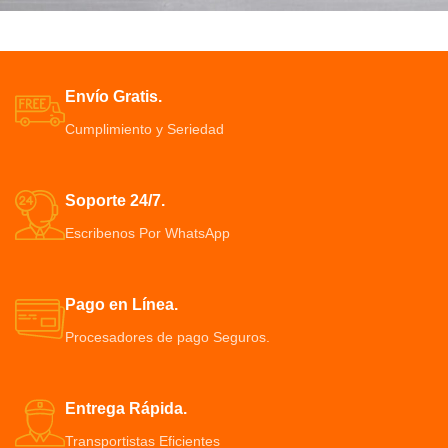
Potenti parturient parturie
Accessories
Envío Gratis.
Cumplimiento y Seriedad
Soporte 24/7.
Escribenos Por WhatsApp
Pago en Línea.
Procesadores de pago Seguros.
Entrega Rápida.
Transportistas Eficientes