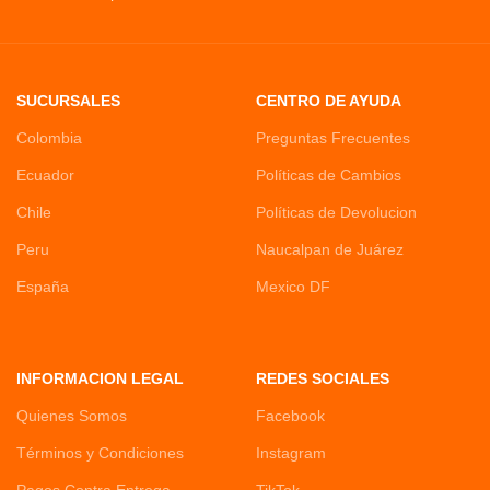
SUCURSALES
CENTRO DE AYUDA
Colombia
Preguntas Frecuentes
Ecuador
Políticas de Cambios
Chile
Políticas de Devolucion
Peru
Naucalpan de Juárez
España
Mexico DF
INFORMACION LEGAL
REDES SOCIALES
Quienes Somos
Facebook
Términos y Condiciones
Instagram
Pagos Contra Entrega
TikTok