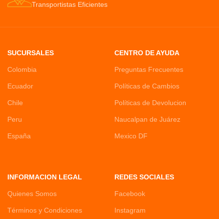
Transportistas Eficientes
SUCURSALES
CENTRO DE AYUDA
Colombia
Preguntas Frecuentes
Ecuador
Políticas de Cambios
Chile
Políticas de Devolucion
Peru
Naucalpan de Juárez
España
Mexico DF
INFORMACION LEGAL
REDES SOCIALES
Quienes Somos
Facebook
Términos y Condiciones
Instagram