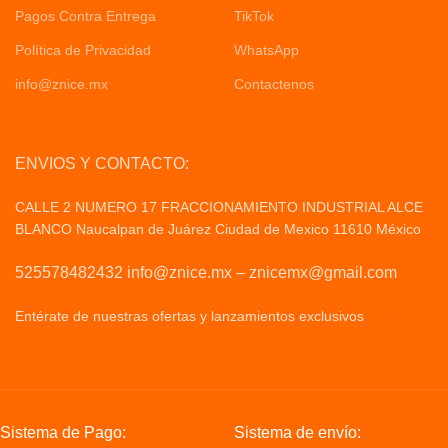
Pagos Contra Entrega
TikTok
Política de Privacidad
WhatsApp
info@znice.mx
Contactenos
ENVIOS Y CONTACTO:
CALLE 2 NUMERO 17 FRACCIONAMIENTO INDUSTRIAL ALCE
BLANCO Naucalpan de Juárez Ciudad de Mexico 11610 México
525578482432 info@znice.mx – znicemx@gmail.com
Entérate de nuestras ofertas y lanzamientos exclusivos
Politicas
de Privacid
Sistema de Pago:
Sistema de envío: