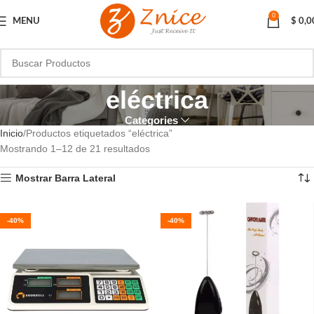
0
MENU
$
0,0
eléctrica
Categories
Inicio
Productos etiquetados “eléctrica”
Mostrando 1–12 de 21 resultados
Mostrar Barra Lateral
-40%
-40%